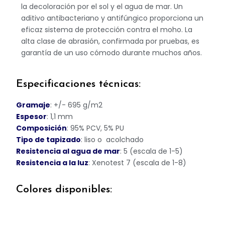
la decoloración
por el sol y el agua de mar. Un
aditivo antibacteriano y antifúngico
proporciona un
eficaz sistema de protección contra el moho.
La
alta
clase de abrasión, confirmada por pruebas, es
garantía de un uso
cómodo durante muchos años.
Especificaciones técnicas:
Gramaje
:
+/- 695 g/m2
Espesor
:
1,1 mm
Composición
:
95% PCV, 5% PU
Tipo de tapizado
:
liso o acolchado
Resistencia al agua de mar
: 5 (escala de 1-5)
Resistencia a la luz
:
Xenotest 7 (escala de 1-8)
Colores disponibles: