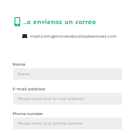
...o envíenos un correo
mailto:info@morairaboatsadventures.com
Name
E-mail address
Phone number