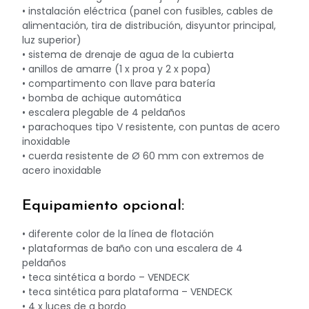
• instalación eléctrica (panel con fusibles, cables de
alimentación, tira de distribución, disyuntor principal,
luz superior)
• sistema de drenaje de agua de la cubierta
• anillos de amarre (1 x proa y 2 x popa)
• compartimento con llave para batería
• bomba de achique automática
• escalera plegable de 4 peldaños
• parachoques tipo V resistente, con puntas de acero
inoxidable
• cuerda resistente de Ø 60 mm con extremos de
acero inoxidable
Equipamiento opcional:
• diferente color de la línea de flotación
• plataformas de baño con una escalera de 4
peldaños
• teca sintética a bordo – VENDECK
• teca sintética para plataforma – VENDECK
• 4 x luces de a bordo