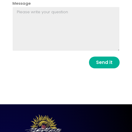
Message
Send it