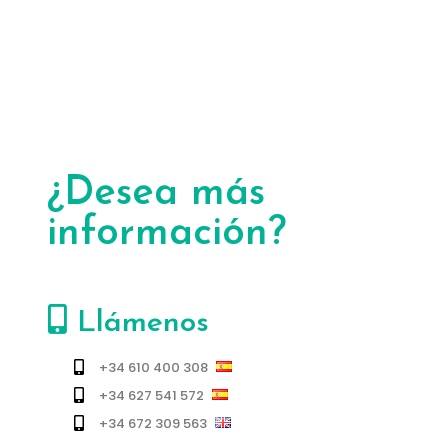
¿Desea más
información?
Llámenos
+34 610 400 308
+34 627 541 572
+34 672 309 563