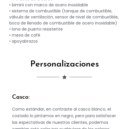
• bimini con marco de acero inoxidable
• sistema de combustible (tanque de combustible,
válvula de ventilación, sensor de nivel de combustible,
boca de llenado de combustible de acero inoxidable)
• lona de puerto resistente
• mesa de café
• apoyabrazos
Personalizaciones
Casco:
Como estándar, en contraste al casco blanco, el
costado lo pintamos
en negro, pero para satisfacer
las expectativas de nuestros clientes,
podemos
cambiar
este
color
por
cualquiera
de
los
colores