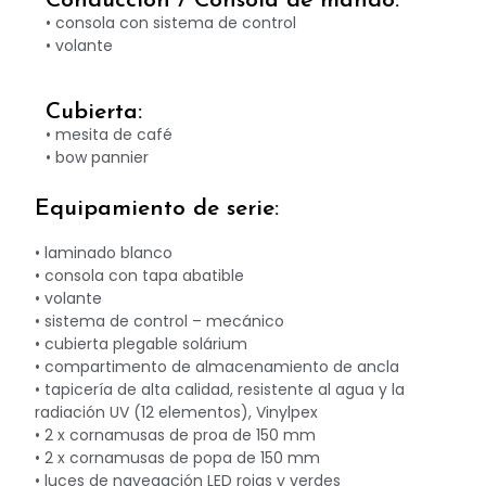
Conducción / Consola de mando:
• consola con sistema de control
• volante
Cubierta:
• mesita de café
• bow pannier
Equipamiento de serie:
• laminado blanco
• consola con tapa abatible
• volante
• sistema de control – mecánico
• cubierta plegable solárium
• compartimento de almacenamiento de ancla
• tapicería de alta calidad, resistente al agua y la
radiación UV (12 elementos), Vinylpex
• 2 x cornamusas de proa de 150 mm
• 2 x cornamusas de popa de 150 mm
• luces de navegación LED rojas y verdes