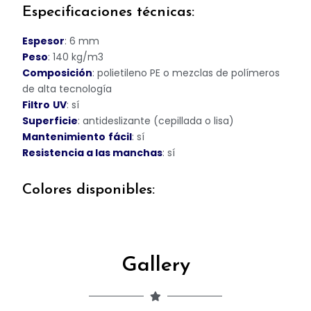
Especificaciones técnicas:
Espesor
: 6 mm
Peso
: 140 kg/m3
Composición
: polietileno PE o mezclas de polímeros
de alta tecnología
Filtro
UV
: sí
Superficie
: antideslizante (cepillada o lisa)
Mantenimiento
fácil
: sí
Resistencia a las manchas
: sí
Colores disponibles:
Gallery