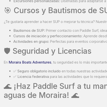
Excursiones personalizadas:
Diseñadas para adaptarse a t
🎯 Cursos y Bautismos de S
¿Te gustaría aprender a hacer SUP o mejorar tu técnica? Nuest
Bautismos de SUP:
Primer contacto con Paddle Surf, idea
Cursos de iniciación y perfeccionamiento:
Aprende desde 
Actividades en grupo:
Perfectas para eventos corporativo
🛡️ Seguridad y Licencias
En
Moraira Boats Adventures
, tu seguridad es lo más importan
✅
Seguro obligatorio incluido
en todas nuestras actividad
✅
Licencia federativa
para las actividades que lo requiera
🌊 ¡Haz Paddle Surf a tu ma
aguas de Moraira! 🌊