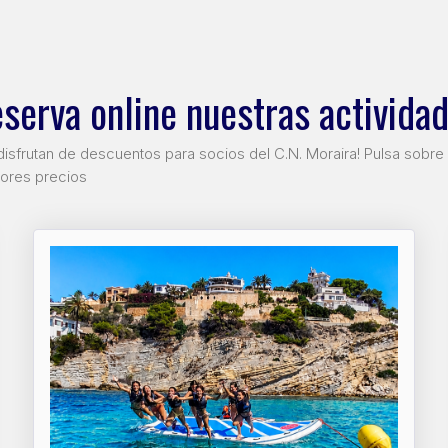
eserva
online
nuestras activida
disfrutan de descuentos para socios del C.N. Moraira! Pulsa sobre 
jores precios