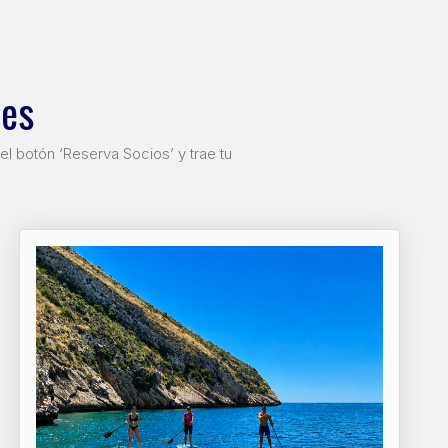
des
el botón ‘Reserva Socios’ y trae tu