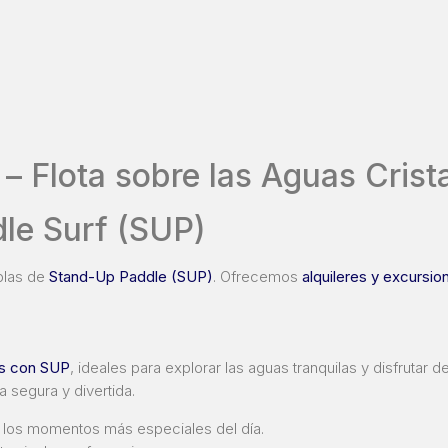
 Flota sobre las Aguas Crista
ddle Surf (SUP)
ablas de
Stand-Up Paddle (SUP)
. Ofrecemos
alquileres y excursio
as con SUP
, ideales para explorar las aguas tranquilas y disfrutar d
 segura y divertida.
 los momentos más especiales del día.