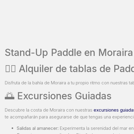
Stand-Up Paddle en Moraira –
🏄‍♂️ Alquiler de tablas de Pa
Disfruta de la bahía de Moraira a tu propio ritmo con nuestras t
🌅 Excursiones Guiadas
Descubre la costa de Moraira con nuestras
excursiones guiad
te acompañarán para asegurarse de que tengas una experiencia
Salidas al amanecer:
Experimenta la serenidad del mar en