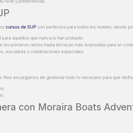
u nivel y preferencias.
UP
ros
cursos de SUP
son perfectos para todos los niveles, desde pr
l para aquellos que nunca lo han probado.
los primeros remos hasta técnicas más avanzadas para un control 
s, escolares o celebraciones especiales.
te. Nos encargamos de gestionar todo lo necesario para que disfru
es.
n.
nera con Moraira Boats Advent