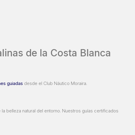
linas de la Costa Blanca
nes guiadas
desde el Club Náutico Moraira.
e la belleza natural del entorno. Nuestros guías certificados