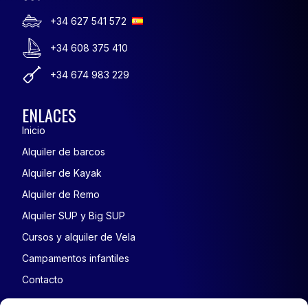
+34 627 541 572
+34 608 375 410
+34 674 983 229
ENLACES
Inicio
Alquiler de barcos
Alquiler de Kayak
Alquiler de Remo
Alquiler SUP y Big SUP
Cursos y alquiler de Vela
Campamentos infantiles
Contacto