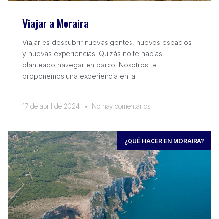
Viajar a Moraira
Viajar es descubrir nuevas gentes, nuevos espacios
y nuevas experiencias. Quizás no te habías
planteado navegar en barco. Nosotros te
proponemos una experiencia en la
17 de abril de 2024
No hay comentarios
¿QUÉ HACER EN MORAIRA?