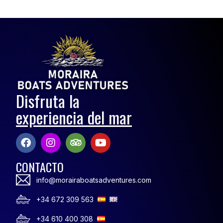
Disfruta la
experiencia del mar
CONTACTO
info@morairaboatsadventures.com
+34 672 309 563
+34 610 400 308