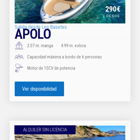
290€
/ DESDE
Salida desde Les Basetes
APOLO
2.07 m. manga
4.99 m. eslora
Capacidad máxima a bordo de 6 personas
Motor de 15CV de potencia
Ver disponibilidad
ALQUILER SIN LICENCIA