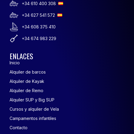
+34 610 400 308
+34 627 541 572
+34 608 375 410
+34 674 983 229
ENLACES
Inicio
Alquiler de barcos
Alquiler de Kayak
Alquiler de Remo
Alquiler SUP y Big SUP
Cursos y alquiler de Vela
Campamentos infantiles
Contacto