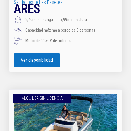
Salida desde Les Basetes
ARES
2,40m m. manga
5,99m m. eslora
Capacidad máxima a bordo de 8 personas
Motor de 115CV de potencia
Ver disponibilidad
ALQUILER SIN LICENCIA