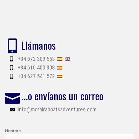
Llámanos
+34 672 309 563
+34 610 400 308
+34 627 541 572
...o envíanos un correo
info@morairaboatsadventures.com
Nombre