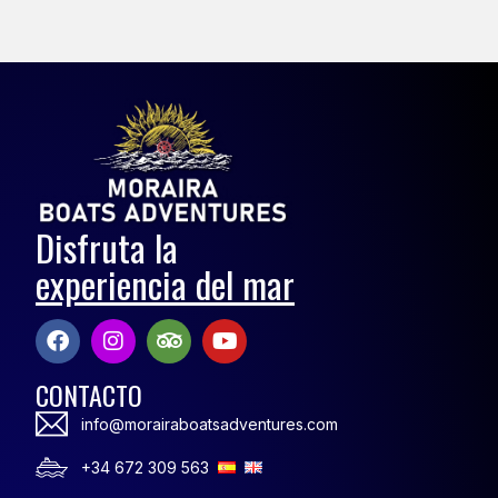
Disfruta la
experiencia del mar
CONTACTO
info@morairaboatsadventures.com
+34 672 309 563