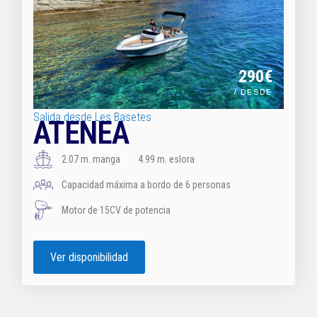
290€
/ DESDE
Salida desde Les Basetes
ATENEA
2.07 m. manga
4.99 m. eslora
Capacidad máxima a bordo de 6 personas
Motor de 15CV de potencia
Ver disponibilidad