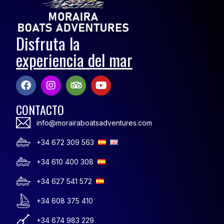
Disfruta la
experiencia del mar
CONTACTO
info@morairaboatsadventures.com
+34 672 309 563
+34 610 400 308
+34 627 541 572
+34 608 375 410
+34 674 983 229