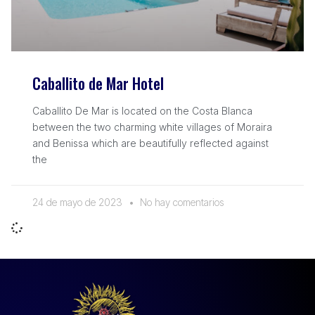
Caballito de Mar Hotel
Caballito De Mar is located on the Costa Blanca
between the two charming white villages of Moraira
and Benissa which are beautifully reflected against
the
24 de mayo de 2023
No hay comentarios