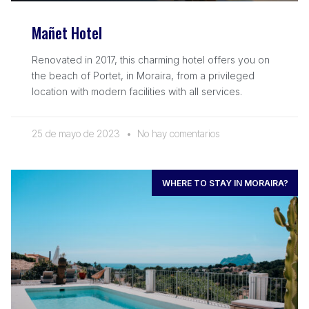
Mañet Hotel
Renovated in 2017, this charming hotel offers you on
the beach of Portet, in Moraira, from a privileged
location with modern facilities with all services.
25 de mayo de 2023
No hay comentarios
WHERE TO STAY IN MORAIRA?