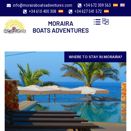
info@morairaboatsadventures.com
+34 672 309 563
+34 610 400 308
+34 627 541 572
WHERE TO STAY IN MORAIRA?