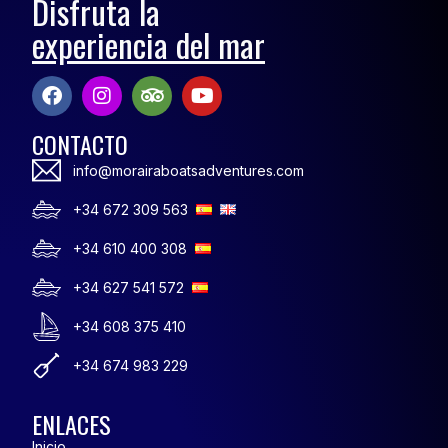
Disfruta la
experiencia del mar
CONTACTO
info@morairaboatsadventures.com
+34 672 309 563
+34 610 400 308
+34 627 541 572
+34 608 375 410
+34 674 983 229
ENLACES
Inicio